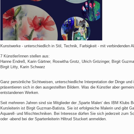
Kunstwerke - unterschiedlich in Stil, Technik, Farbigkeit - mit verbindenden 
7 Künstler/innen stellen aus:
Hanne Endreß, Karin Gärtner, Roswitha Grotz, Ulrich Grözinger, Birgit Guzma
Birgit Litty, Karin Schwarz
Ganz persönliche Sichtweisen, unterschiedliche Interpretation der Dinge und i
präsentieren sich in den ausgestellten Bildern. Was die Künstler aber geme
entstandenen Werken.
Seit mehreren Jahren sind sie Mitglieder der ‚Sparte Malen‘ des IBM Klubs B
Kursleiterin ist Birgit Guzman-Batista. Sie ist erfolgreiche Malerin und gibt G
Aquarell- und Mischtechniken. Bei Interesse dürfen Sie sich jederzeit zum 
oder -abend bei der Spartenleiterin Hiltrud Stuckert anmelden.