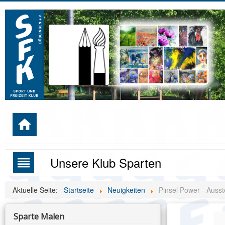
home
Unsere Klub Sparten
reorder
Aktuelle Seite:
Startseite
Neuigkeiten
Pinsel Power - Ausst
Sparte Malen