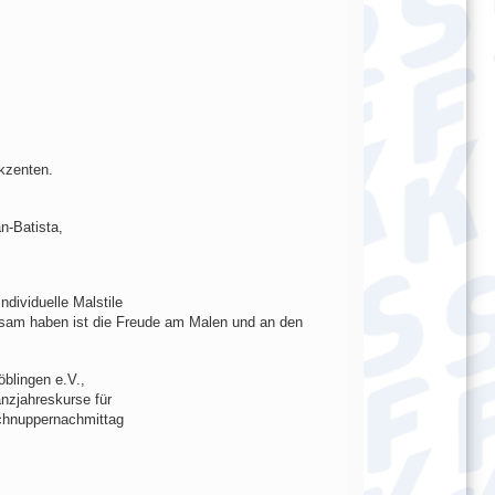
Akzenten.
n-Batista,
ndividuelle Malstile
insam haben ist die Freude am Malen und an den
öblingen e.V.,
anzjahreskurse für
Schnuppernachmittag