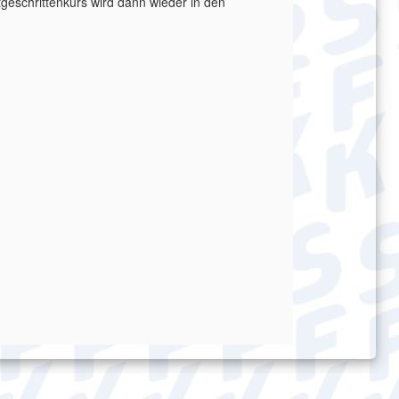
geschrittenkurs wird dann wieder in den