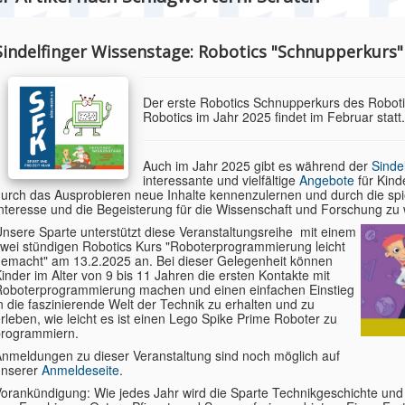
Sindelfinger Wissenstage: Robotics "Schnupperkurs"
Der erste Robotics Schnupperkurs des Robot
Robotics im Jahr 2025 findet im Februar statt.
Auch im Jahr 2025 gibt es während der
Sinde
interessante und vielfältige
Angebote
für Kind
urch das Ausprobieren neue Inhalte kennenzulernen und durch die spie
nteresse und die Begeisterung für die Wissenschaft und Forschung zu
nsere Sparte unterstützt diese Veranstaltungsreihe mit einem
wei stündigen Robotics Kurs "Roboterprogrammierung leicht
emacht" am 13.2.2025 an. Bei dieser Gelegenheit können
inder im Alter von 9 bis 11 Jahren die ersten Kontakte mit
oboterprogrammierung machen und einen einfachen Einstieg
n die faszinierende Welt der Technik zu erhalten und zu
rleben, wie leicht es ist einen Lego Spike Prime Roboter zu
programmiern.
nmeldungen zu dieser Veranstaltung sind noch möglich auf
unserer
Anmeldeseite
.
orankündigung: Wie jedes Jahr wird die Sparte Technikgeschichte und