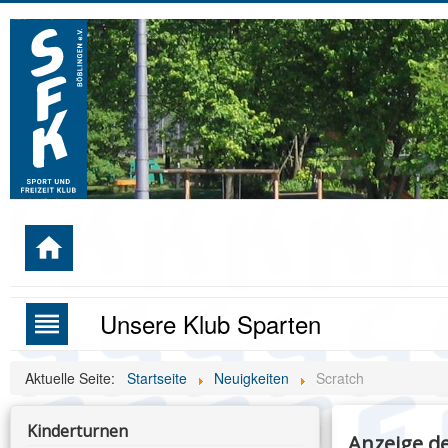
home
Unsere Klub Sparten
reorder
Aktuelle Seite:
Startseite
Neuigkeiten
Scratch
Kinderturnen
Anzeige de