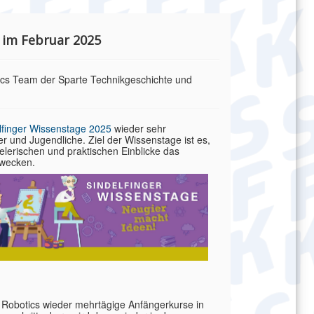
 im Februar 2025
ics Team der Sparte Technikgeschichte und
lfinger Wissenstage 2025
wieder sehr
er und Jugendliche. Ziel der Wissenstage ist es,
lerischen und praktischen Einblicke das
 wecken.
 Robotics wieder mehrtägige Anfängerkurse in