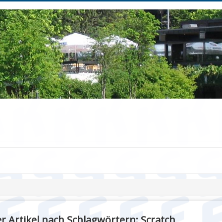
r Artikel nach Schlagwörtern: Scratch