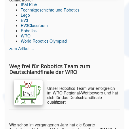
IBM Klub
Technikgeschichte und Robotics
Lego
EV3
EV3Classroom
Robotics
WRO
World Robotics Olympiad
zum Artikel ...
Weg frei für Robotics Team zum
Deutschlandfinale der WRO
Unser Robotics Team war erfolgreich
im WRO Regional-Wettbewerb und hat
sich für das Deutschlandfinale
qualifiziert
Wie schon im vergangenen Jahr hat die Sparte