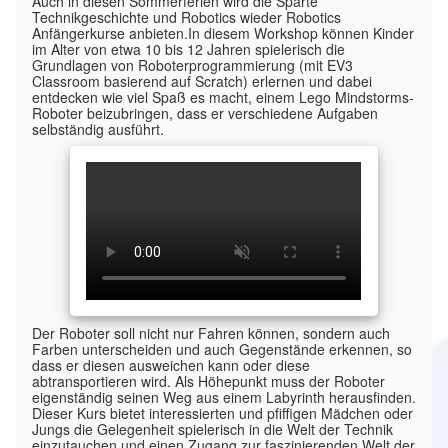
Auch in diesen Sommerferien wird die Sparte
Technikgeschichte und Robotics wieder Robotics
Anfängerkurse anbieten.In diesem Workshop können Kinder
im Alter von etwa 10 bis 12 Jahren spielerisch die
Grundlagen von Roboterprogrammierung (mit EV3
Classroom basierend auf Scratch) erlernen und dabei
entdecken wie viel Spaß es macht, einem Lego Mindstorms-
Roboter beizubringen, dass er verschiedene Aufgaben
selbständig ausführt.
Der Roboter soll nicht nur Fahren können, sondern auch
Farben unterscheiden und auch Gegenstände erkennen, so
dass er diesen ausweichen kann oder diese
abtransportieren wird. Als Höhepunkt muss der Roboter
eigenständig seinen Weg aus einem Labyrinth herausfinden.
Dieser Kurs bietet interessierten und pfiffigen Mädchen oder
Jungs die Gelegenheit spielerisch in die Welt der Technik
einzutauchen und einen Zugang zur faszinierenden Welt der