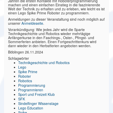
Jahren die ersten Kontakte mit Roboterprogrammierung
machen und einen einfachen Einstieg in die faszinierende
Welt der Technik zu erhalten und zu erleben, wie leicht es ist
einen Lego Spike Prime Roboter zu programmiern.
Anmeldungen zu dieser Veranstaltung sind noch möglich auf
unserer
Anmeldeseite
.
Vorankündigung: Wie jedes Jahr wird die Sparte
Technikgeschichte und Robotics wieder mehrtägige
Anfängerkurse in den Faschings-, Oster-, Pfingst- und
Sommerferien anbieten. Einen Fortgeschrittenkurs wird
dann wieder in den Herbstferien angeboten werden.
Böblingen 26.11.2024
Schlagwörter
Technikgeschichte und Robotics
Lego
Spike Prime
Roboter
Robotics
Programmierung
Programmieren
Sport und Freizeit Klub
SFK
Sindelfinger Wissenstage
Lego Education
Spike