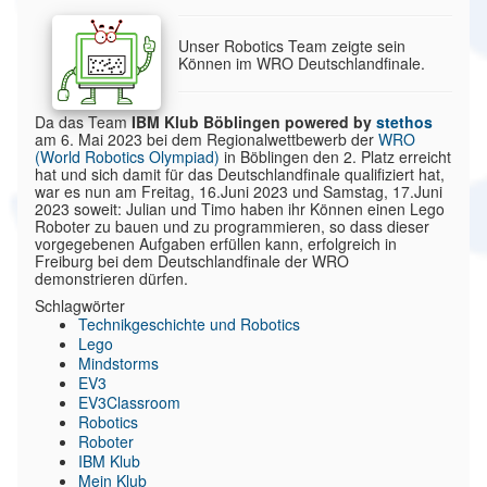
Unser Robotics Team zeigte sein
Können im WRO Deutschlandfinale.
Da das Team
IBM Klub Böblingen powered by
stethos
am 6. Mai 2023 bei dem Regionalwettbewerb der
WRO
(World Robotics Olympiad)
in Böblingen den 2. Platz erreicht
hat und sich damit für das Deutschlandfinale qualifiziert hat,
war es nun am Freitag, 16.Juni 2023 und Samstag, 17.Juni
2023 soweit: Julian und Timo haben ihr Können einen Lego
Roboter zu bauen und zu programmieren, so dass dieser
vorgegebenen Aufgaben erfüllen kann, erfolgreich in
Freiburg bei dem Deutschlandfinale der WRO
demonstrieren dürfen.
Schlagwörter
Technikgeschichte und Robotics
Lego
Mindstorms
EV3
EV3Classroom
Robotics
Roboter
IBM Klub
Mein Klub