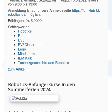
Termin: Dienstag, 7.6.2022 bis Freitag, 10.6.2022 jeweils
von 9:00 bis 13:00
Anmeldung ist auf unsere Anmeldeseite
https://ibmklub-bb-
robotics.de/
möglich.
Böblingen, 24.5.2022
Schlagwörter
Robotics
Roboter
EV3
EV3Classroom
Lego
Mindstorms
IBM Klub
Technikgeschichte und Robotics
zum Artikel ...
Robotics-Anfängerkurse in den
Sommerferien 2024