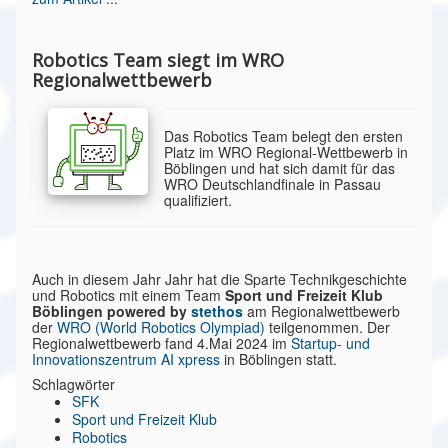
Robotics Team siegt im WRO
Regionalwettbewerb
Das Robotics Team belegt den ersten
Platz im WRO Regional-Wettbewerb in
Böblingen und hat sich damit für das
WRO Deutschlandfinale in Passau
qualifiziert.
Auch in diesem Jahr Jahr hat die Sparte Technikgeschichte
und Robotics mit einem Team
Sport und Freizeit Klub
Böblingen powered by
stethos
am Regionalwettbewerb
der
WRO (World Robotics Olympiad)
teilgenommen. Der
Regionalwettbewerb fand 4.Mai 2024 im
Startup- und
Innovationszentrum AI xpress
in Böblingen statt.
Schlagwörter
SFK
Sport und Freizeit Klub
Robotics