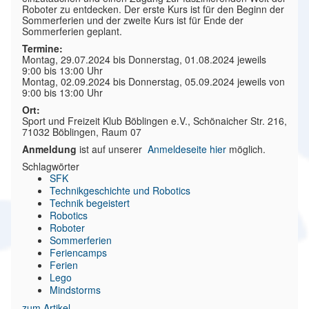
Roboter zu entdecken. Der erste Kurs ist für den Beginn der
Sommerferien und der zweite Kurs ist für Ende der
Sommerferien geplant.
Termine:
Montag, 29.07.2024 bis Donnerstag, 01.08.2024 jeweils
9:00 bis 13:00 Uhr
Montag, 02.09.2024 bis Donnerstag, 05.09.2024 jeweils von
9:00 bis 13:00 Uhr
Ort:
Sport und Freizeit Klub Böblingen e.V., Schönaicher Str. 216,
71032 Böblingen, Raum 07
Anmeldung
ist auf unserer
Anmeldeseite hier
möglich.
Schlagwörter
SFK
Technikgeschichte und Robotics
Technik begeistert
Robotics
Roboter
Sommerferien
Feriencamps
Ferien
Lego
Mindstorms
zum Artikel ...