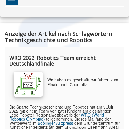
Anzeige der Artikel nach Schlagwörtern:
Technikgeschichte und Robotics
WRO 2022: Robotics Team erreicht
Deutschlandfinale
Wir haben es geschafft, wir fahren zum
Finale nach Chemnitz
Die Sparte Technikgeschichte und Robotics hat am 9.Juli
2022 mit einem Team von zwei Kindern am diesjährigen
Lego Roboter Regionalwettbewerb der
WRO (World
Robotics Olympiad)
teilgenommen. Dieses Mal fand der
Wettbewerb im
Böblinger AI xpress
dem Gründerzentrum für
Künstliche Intelligenz auf dem
Eisenmann-Areal
ehemaligen