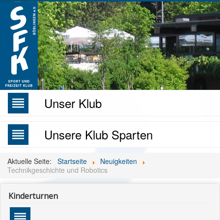
Unser Klub
reorder
Unsere Klub Sparten
reorder
Aktuelle Seite:
Startseite
Neuigkeiten
Technikgeschichte und Robotics
Kinderturnen
reorder